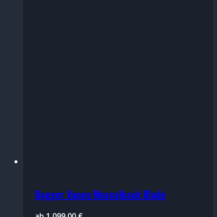
Bagger Vance Muscelback Blade
ab
1.099,00
€