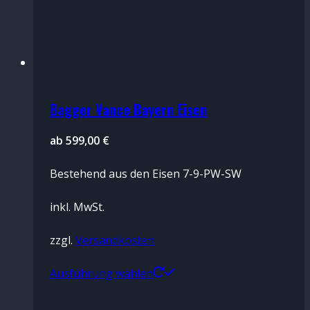
Bagger Vance Bayern Eisen
ab
599,00
€
Bestehend aus den Eisen 7-9-PW-SW
inkl. MwSt.
zzgl.
Versandkosten
Dieses
Ausführung wählen
Produkt