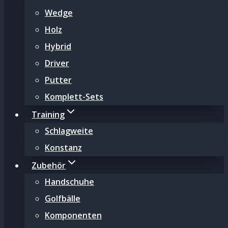
Wedge
Holz
Hybrid
Driver
Putter
Komplett-Sets
Training
Schlagweite
Konstanz
Zubehör
Handschuhe
Golfbälle
Komponenten