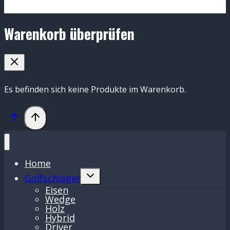
Warenkorb überprüfen
Es befinden sich keine Produkte im Warenkorb.
Home
Untermenü
Golfschläger
umschalten
Eisen
Wedge
Holz
Hybrid
Driver