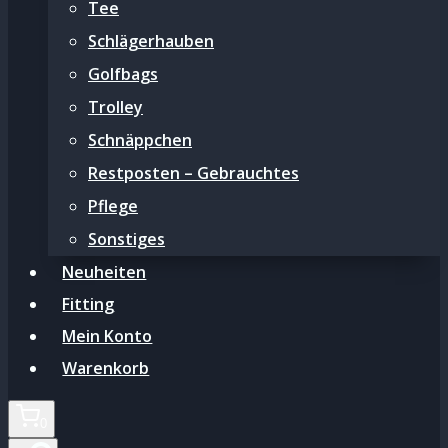
Tee
Schlägerhauben
Golfbags
Trolley
Schnäppchen
Restposten – Gebrauchtes
Pflege
Sonstiges
Neuheiten
Fitting
Mein Konto
Warenkorb
0