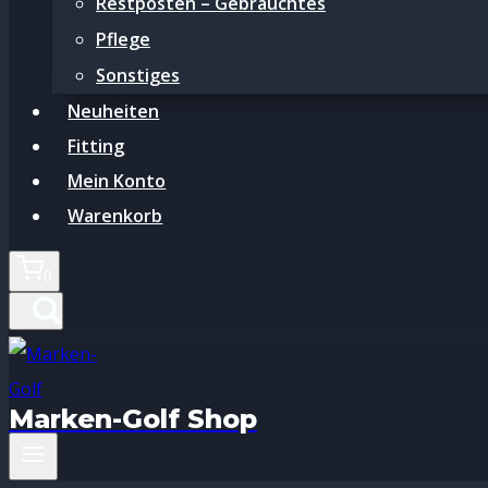
Restposten – Gebrauchtes
Pflege
Sonstiges
Neuheiten
Fitting
Mein Konto
Warenkorb
0
Marken-Golf Shop