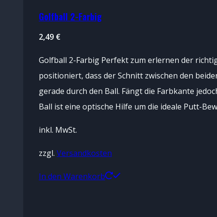
Golfball 2-Farbig
2,49
€
Golfball 2-Farbig Perfekt zum erlernen der richt
positioniert, dass der Schnitt zwischen den beide
gerade durch den Ball. Fängt die Farbkante jedoch
Ball ist eine optische Hilfe um die ideale Putt-B
inkl. MwSt.
zzgl.
Versandkosten
In den Warenkorb