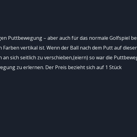
igen Puttbewegung – aber auch für das normale Golfspiel be
n Farben vertikal ist. Wenn der Ball nach dem Putt auf dies
 an sich seitlich zu verschieben,(eiern) so war die Puttbew
ewegung zu erlernen. Der Preis bezieht sich auf 1 Stück