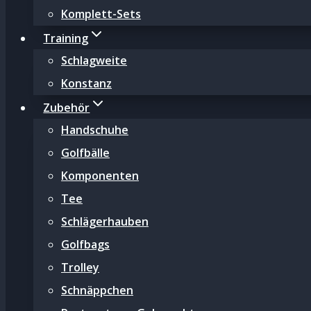
Komplett-Sets
Training
Schlagweite
Konstanz
Zubehör
Handschuhe
Golfbälle
Komponenten
Tee
Schlägerhauben
Golfbags
Trolley
Schnäppchen