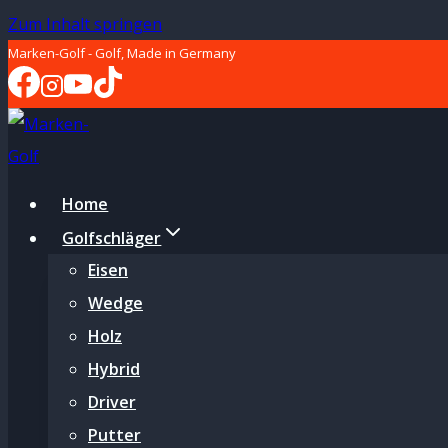
Zum Inhalt springen
Marken-Golf - Golf, Made in Germany
Home
Golfschläger
Eisen
Wedge
Holz
Hybrid
Driver
Putter