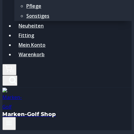
Pflege
Sonstiges
Neuheiten
Fitting
Mein Konto
Warenkorb
0
Marken-Golf Shop