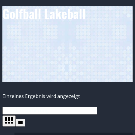
Golfball Lakeball
Einzelnes Ergebnis wird angezeigt