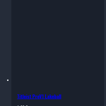
Titleist ProV1 Lakeball