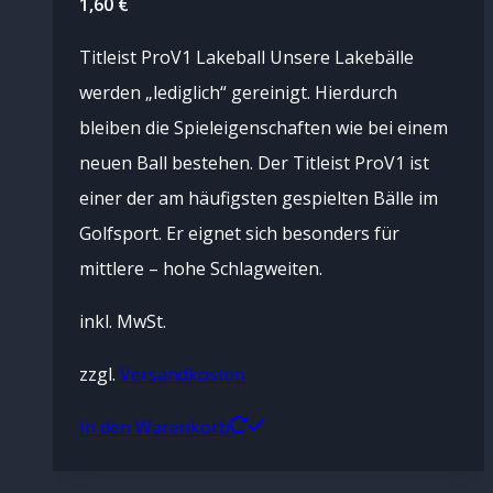
1,60
€
Titleist ProV1 Lakeball Unsere Lakebälle
werden „lediglich“ gereinigt. Hierdurch
bleiben die Spieleigenschaften wie bei einem
neuen Ball bestehen. Der Titleist ProV1 ist
einer der am häufigsten gespielten Bälle im
Golfsport. Er eignet sich besonders für
mittlere – hohe Schlagweiten.
inkl. MwSt.
zzgl.
Versandkosten
In den Warenkorb