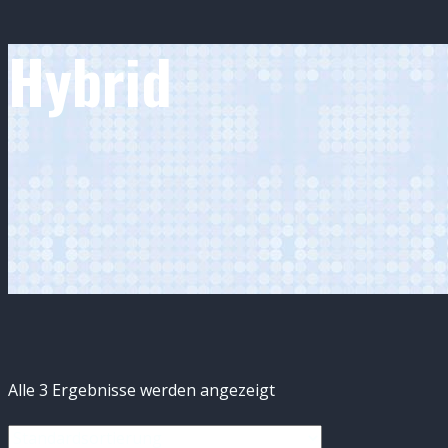
Hybrid
Alle 3 Ergebnisse werden angezeigt