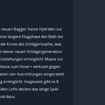
ie neuen Bagger Vance Hybriden zur
ine längere Flugphase des Balls bei
in die Krone des Schlägerkopfes, was
ei dieser neuen Schlägergeneration
 Einstellungen ermöglicht: Masse zur
ug Masse zum Hosel = wirksam gegen
iesen vier Ausrichtungen eingerastet
 ermöglicht. Insgesamt gibt es 8
iden Lofts decken das lange Spiel
end dazu: