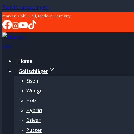
Zum Inhalt springen
Marken-Golf - Golf, Made in Germany
Home
Golfschläger
Eisen
Wedge
Holz
Hybrid
Driver
Putter