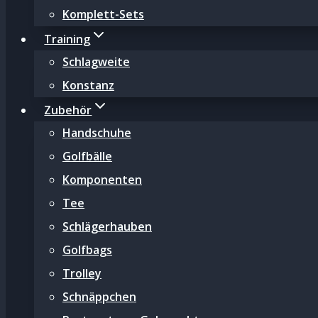
Komplett-Sets
Training
Schlagweite
Konstanz
Zubehör
Handschuhe
Golfbälle
Komponenten
Tee
Schlägerhauben
Golfbags
Trolley
Schnäppchen