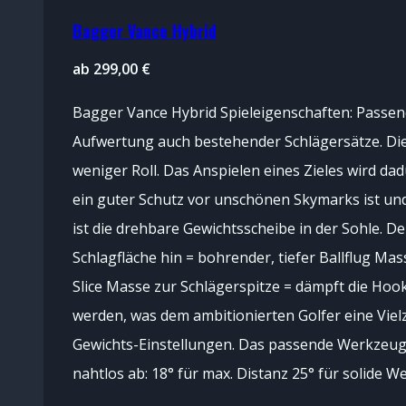
Bagger Vance Hybrid
ab
299,00
€
Bagger Vance Hybrid Spieleigenschaften: Passen
Aufwertung auch bestehender Schlägersätze. Die 
weniger Roll. Das Anspielen eines Zieles wird dad
ein guter Schutz vor unschönen Skymarks ist und
ist die drehbare Gewichtsscheibe in der Sohle. D
Schlagfläche hin = bohrender, tiefer Ballflug M
Slice Masse zur Schlägerspitze = dämpft die Hoo
werden, was dem ambitionierten Golfer eine Vie
Gewichts-Einstellungen. Das passende Werkzeug fü
nahtlos ab: 18° für max. Distanz 25° für solide 