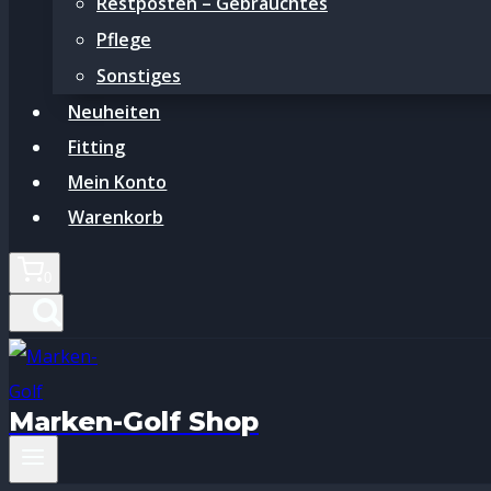
Restposten – Gebrauchtes
Pflege
Sonstiges
Neuheiten
Fitting
Mein Konto
Warenkorb
0
Marken-Golf Shop