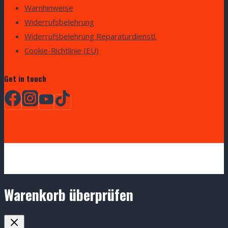
Warnhinweise
Widerrufsbelehrung
Widerrufsbelehrung Reparaturdienstl.
Cookie-Richtlinie (EU)
Get in touch
Warenkorb überprüfen