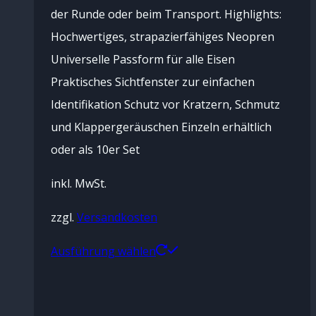
der Runde oder beim Transport. Highlights:
Hochwertiges, strapazierfähiges Neopren
Universelle Passform für alle Eisen
Praktisches Sichtfenster zur einfachen
Identifikation Schutz vor Kratzern, Schmutz
und Klappergeräuschen Einzeln erhältlich
oder als 10er Set
inkl. MwSt.
zzgl.
Versandkosten
Dieses
Ausführung wählen
Produkt
weist