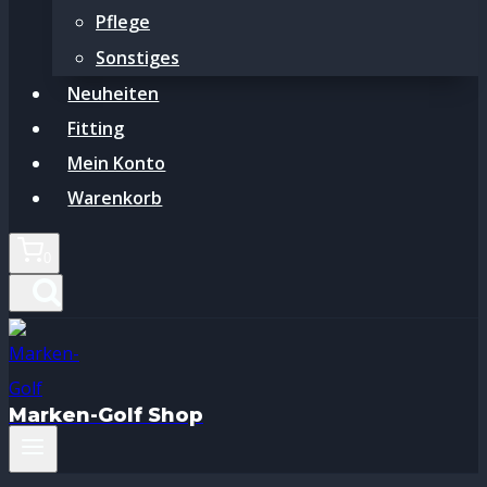
Pflege
Sonstiges
Neuheiten
Fitting
Mein Konto
Warenkorb
0
Marken-Golf Shop