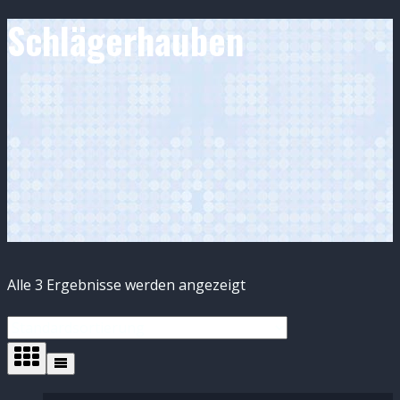
Schlägerhauben
Alle 3 Ergebnisse werden angezeigt