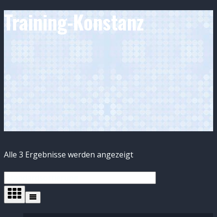
Training-Konstanz
Alle 3 Ergebnisse werden angezeigt