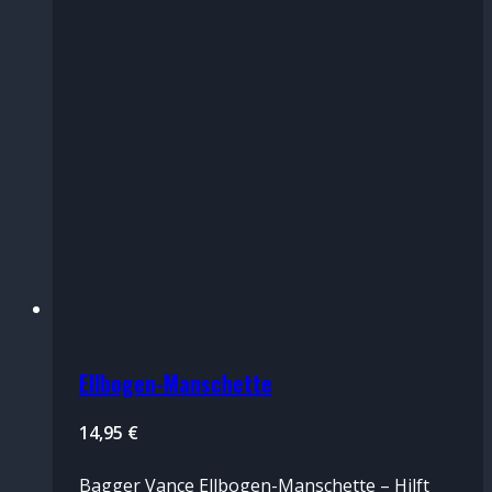
Ellbogen-Manschette
14,95
€
Bagger Vance Ellbogen-Manschette – Hilft