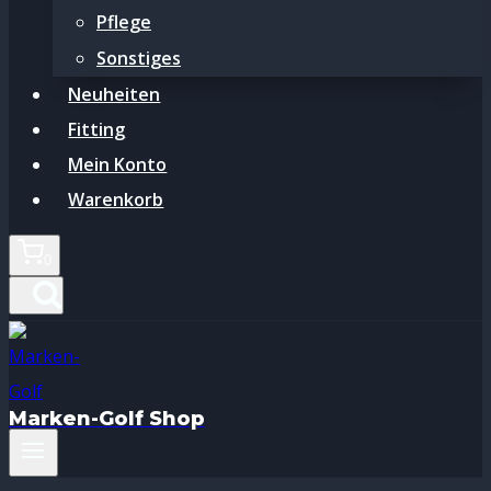
Pflege
Sonstiges
Neuheiten
Fitting
Mein Konto
Warenkorb
0
Marken-Golf Shop