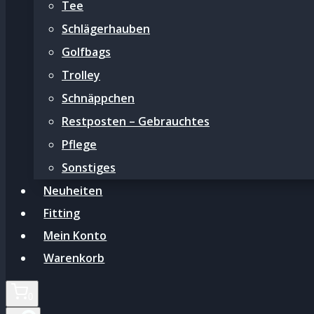
Tee
Schlägerhauben
Golfbags
Trolley
Schnäppchen
Restposten – Gebrauchtes
Pflege
Sonstiges
Neuheiten
Fitting
Mein Konto
Warenkorb
0