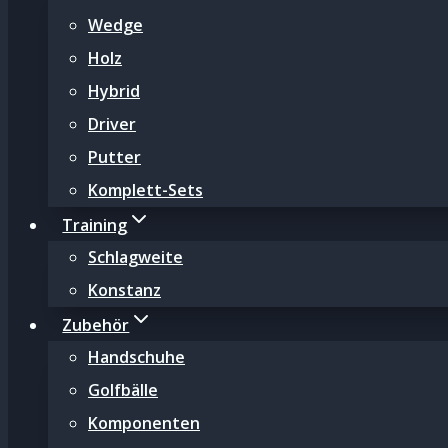
Wedge
Holz
Hybrid
Driver
Putter
Komplett-Sets
Training
Schlagweite
Konstanz
Zubehör
Handschuhe
Golfbälle
Komponenten