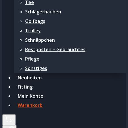
Tee
Schlägerhauben
Golfbags
Trolley
Schnäppchen
Restposten – Gebrauchtes
Pflege
Sonstiges
Neuheiten
Fitting
Mein Konto
Warenkorb
0