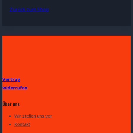
Zurück zum Shop
Vertrag
widerrufen
Über uns
Wir stellen uns vor
Kontakt