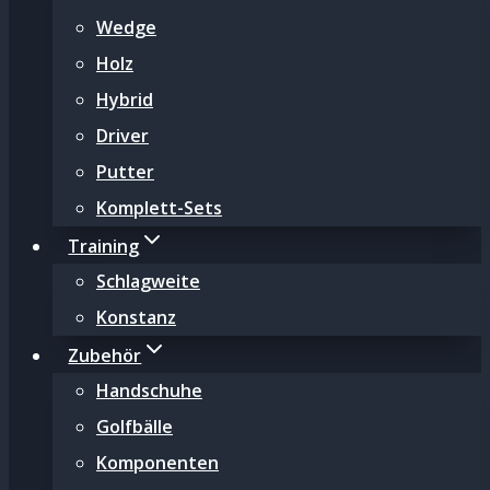
Wedge
Holz
Hybrid
Driver
Putter
Komplett-Sets
Training
Schlagweite
Konstanz
Zubehör
Handschuhe
Golfbälle
Komponenten