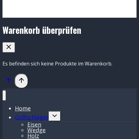
Warenkorb überprüfen
Es befinden sich keine Produkte im Warenkorb.
Home
Untermenü
Golfschläger
umschalten
Eisen
Wedge
Holz