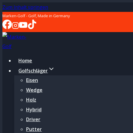
Zum Inhalt springen
Marken-Golf - Golf, Made in Germany
Home
Golfschläger
Eisen
Wedge
Holz
Hybrid
Driver
Putter