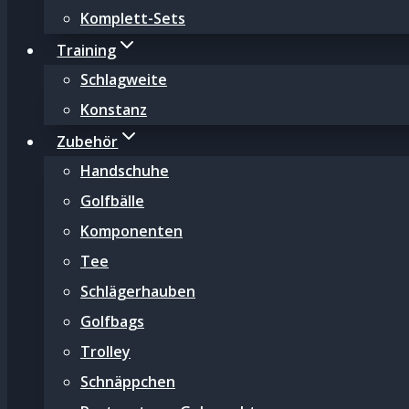
Komplett-Sets
Training
Schlagweite
Konstanz
Zubehör
Handschuhe
Golfbälle
Komponenten
Tee
Schlägerhauben
Golfbags
Trolley
Schnäppchen