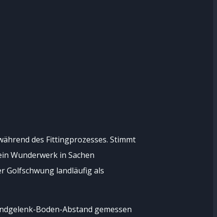
während des Fittingprozesses. Stimmt
 ein Wunderwerk in Sachen
er Golfschwung landläufig als
r Handgelenk-Boden-Abstand gemessen