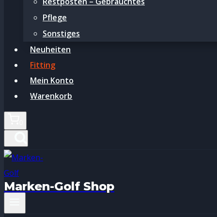
Restposten – Gebrauchtes
Pflege
Sonstiges
Neuheiten
Fitting
Mein Konto
Warenkorb
0
Marken-Golf Shop