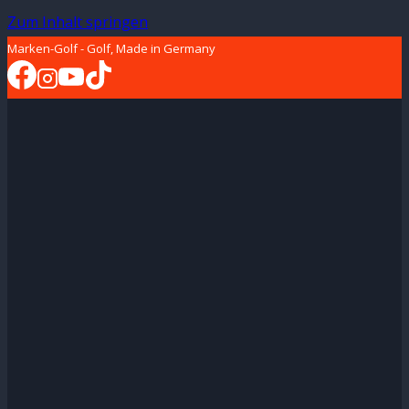
Zum Inhalt springen
Marken-Golf - Golf, Made in Germany