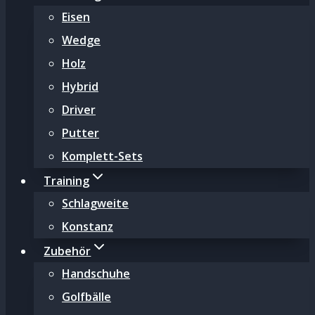
Eisen
Wedge
Holz
Hybrid
Driver
Putter
Komplett-Sets
Training
Schlagweite
Konstanz
Zubehör
Handschuhe
Golfbälle