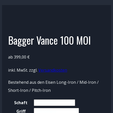
Bagger Vance 100 MOI
ab
399,00
€
inkl. MwSt.
zzgl.
Versandkosten
Bestehend aus den Eisen Long-Iron / Mid-Iron /
Short-Iron / Pitch-Iron
Schaft
Griff