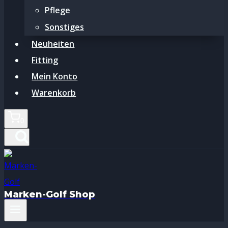
Pflege
Sonstiges
Neuheiten
Fitting
Mein Konto
Warenkorb
0
Marken-Golf Shop