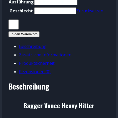
Ausführung
Geschlecht
Zurücksetzen
Bagger
Vance
In den Warenkorb
Heavy
Beschreibung
Hitter
Zusätzliche Informationen
Menge
Produktsicherheit
Rezensionen (0)
Beschreibung
Bagger Vance Heavy Hitter