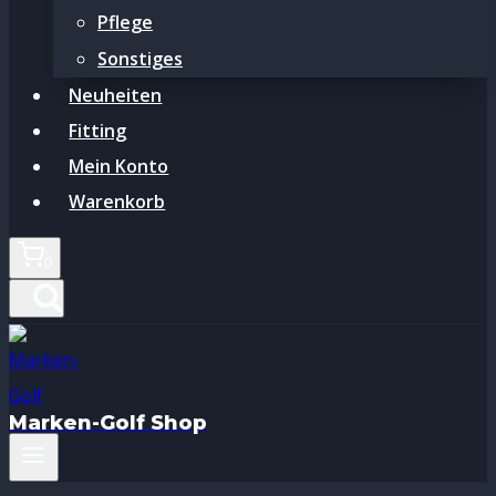
Pflege
Sonstiges
Neuheiten
Fitting
Mein Konto
Warenkorb
0
Marken-Golf Shop