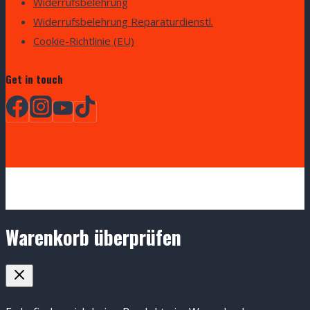
Widerrufsbelehrung
Widerrufsbelehrung Reparaturdienstl.
Cookie-Richtlinie (EU)
Get in touch
Warenkorb überprüfen