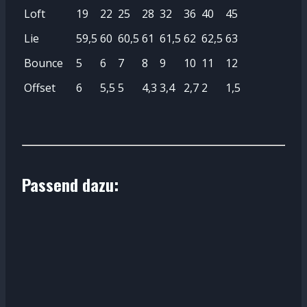
Loft
19
22
25
28
32
36
40
45
Lie
59,5
60
60,5
61
61,5
62
62,5
63
Bounce
5
6
7
8
9
10
11
12
Offset
6
5,5
5
4,3
3,4
2,7
2
1,5
Passend dazu: