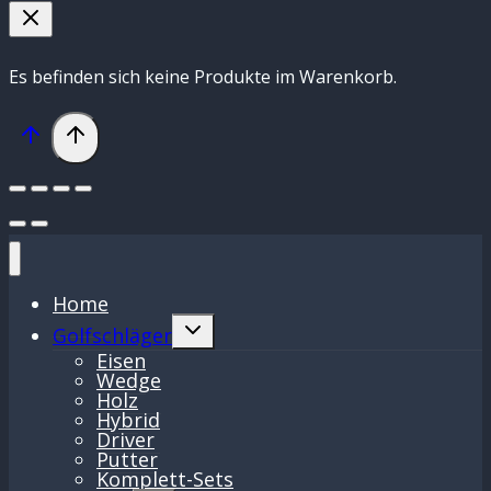
Es befinden sich keine Produkte im Warenkorb.
Home
Untermenü
Golfschläger
umschalten
Eisen
Wedge
Holz
Hybrid
Driver
Putter
Komplett-Sets