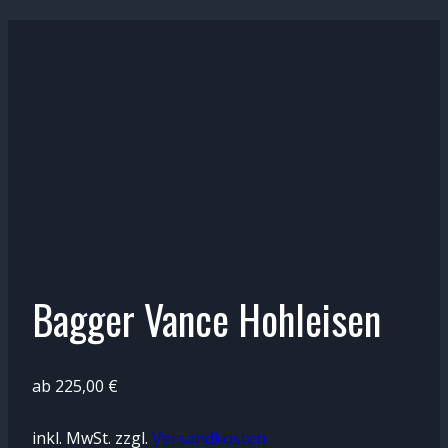
Bagger Vance Hohleisen
ab
225,00
€
inkl. MwSt.
zzgl.
Versandkosten