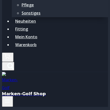
Pflege
Sonstiges
Neuheiten
Fitting
Mein Konto
Warenkorb
0
Marken-Golf Shop