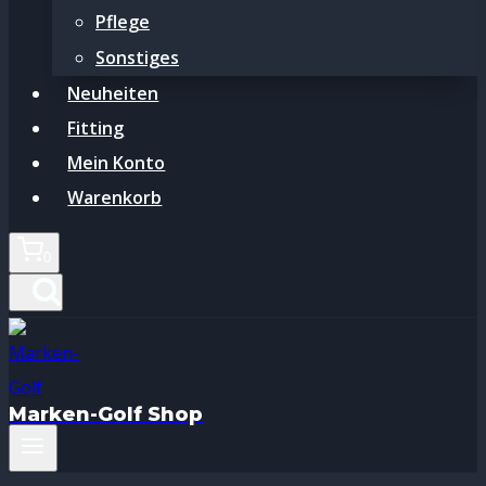
Pflege
Sonstiges
Neuheiten
Fitting
Mein Konto
Warenkorb
0
Marken-Golf Shop