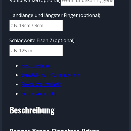
Rumpfwinkel
(optional)
Handlänge und längster Finger
(optional)
Schlagweite Eisen 7
(optional)
Beschreibung
Zusätzliche Informationen
Produktsicherheit
Rezensionen (0)
Beschreibung
Bagger Vance Signature Driver