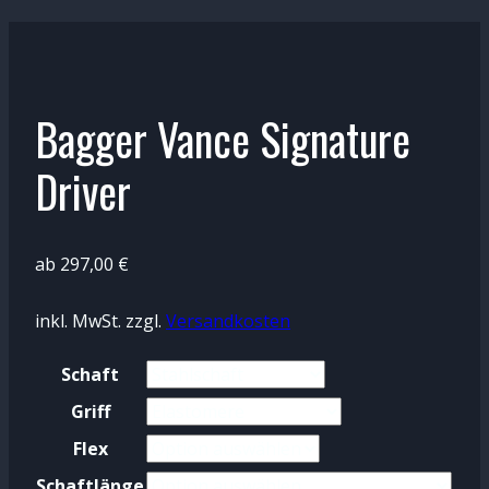
Bagger Vance Signature
Driver
ab
297,00
€
inkl. MwSt.
zzgl.
Versandkosten
Schaft
Griff
Flex
Schaftlänge