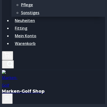
Pflege
Sonstiges
Neuheiten
Fitting
Mein Konto
Warenkorb
0
Marken-Golf Shop