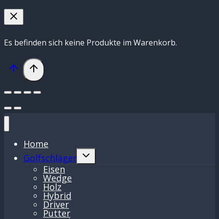
Es befinden sich keine Produkte im Warenkorb.
Home
Untermenü
Golfschläger
umschalten
Eisen
Wedge
Holz
Hybrid
Driver
Putter