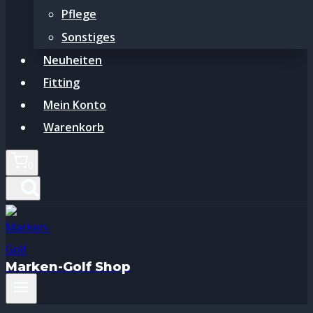
Pflege
Sonstiges
Neuheiten
Fitting
Mein Konto
Warenkorb
0
Marken-Golf Shop