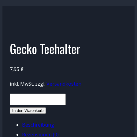
Gecko Teehalter
7,95
€
inkl. MwSt.
zzgl.
Versandkosten
Gecko
Teehalter
In den Warenkorb
Menge
Beschreibung
Rezensionen (0)