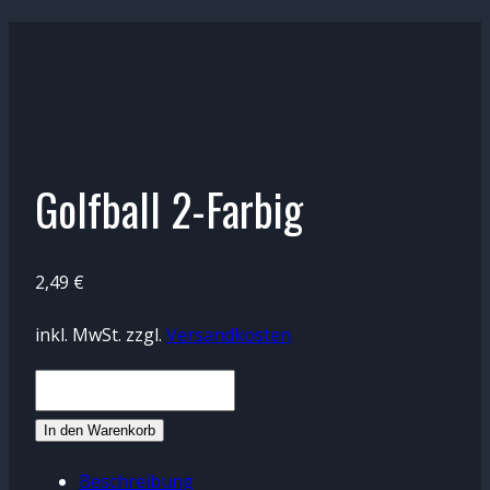
Golfball 2-Farbig
2,49
€
inkl. MwSt.
zzgl.
Versandkosten
Golfball
2-
In den Warenkorb
Farbig
Beschreibung