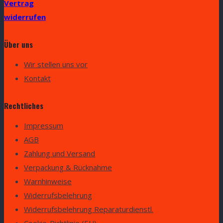
Vertrag
widerrufen
Über uns
Wir stellen uns vor
Kontakt
Rechtliches
Impressum
AGB
Zahlung und Versand
Verpackung & Rücknahme
Warnhinweise
Widerrufsbelehrung
Widerrufsbelehrung Reparaturdienstl.
Cookie-Richtlinie (EU)