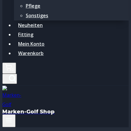
Pflege
Sonstiges
Neuheiten
Fitting
Mein Konto
Warenkorb
0
Marken-Golf Shop