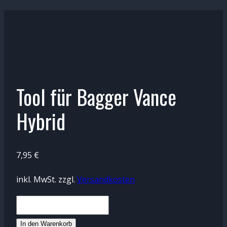
Tool für Bagger Vance
Hybrid
7,95
€
inkl. MwSt.
zzgl.
Versandkosten
Tool
für
In den Warenkorb