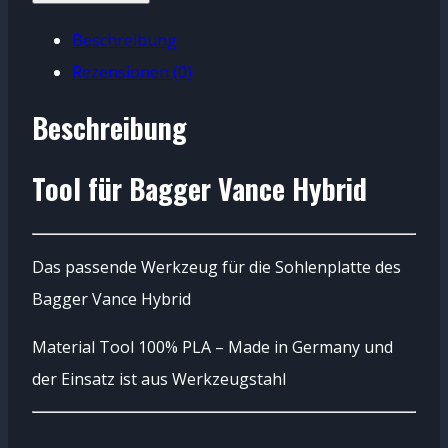
Bagger
Beschreibung
Vance
Rezensionen (0)
Hybrid
Menge
Beschreibung
Tool für Bagger Vance Hybrid
Das passende Werkzeug für die Sohlenplatte des
Bagger Vance Hybrid
Material Tool 100% PLA – Made in Germany und
der Einsatz ist aus Werkzeugstahl