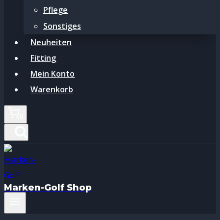
Pflege
Sonstiges
Neuheiten
Fitting
Mein Konto
Warenkorb
0
Marken-Golf Shop