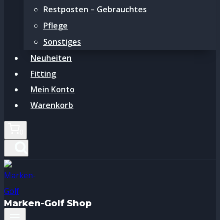
Restposten – Gebrauchtes
Pflege
Sonstiges
Neuheiten
Fitting
Mein Konto
Warenkorb
0
Marken-Golf Shop