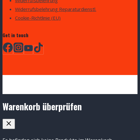
Widerrufsbelehrung
Widerrufsbelehrung Reparaturdienstl.
Cookie-Richtlinie (EU)
Get in touch
Warenkorb überprüfen