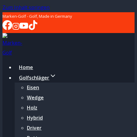
Zum Inhalt springen
Marken-Golf - Golf, Made in Germany
Home
Golfschläger
Eisen
Wedge
Holz
Hybrid
Driver