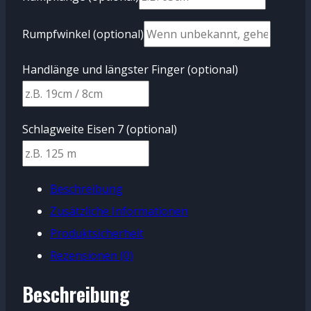
Rumpfwinkel
(optional)
Handlänge und längster Finger
(optional)
Schlagweite Eisen 7
(optional)
Beschreibung
Zusätzliche Informationen
Produktsicherheit
Rezensionen (0)
Beschreibung