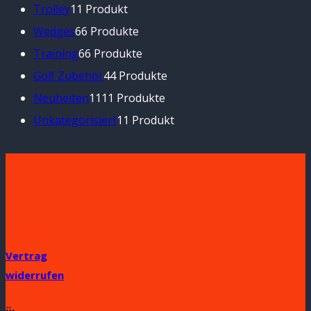
Trolley
1
1 Produkt
Wedges
6
6 Produkte
Training
6
6 Produkte
Golf Zubehör
4
4 Produkte
Neuheiten
11
11 Produkte
Unkategorisiert
1
1 Produkt
Vertrag
widerrufen