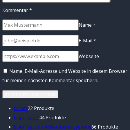
Kommentar
*
Name
*
E-Mail
*
Webseite
Name, E-Mail-Adresse und Website in diesem Browser
für meinen nächsten Kommentar speichern.
Driver
2
2 Produkte
Eisen-Sätze
4
4 Produkte
Eisen-Sätze und Baukastensysteme
6
6 Produkte