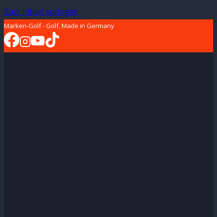
Zum Inhalt springen
Marken-Golf - Golf, Made in Germany