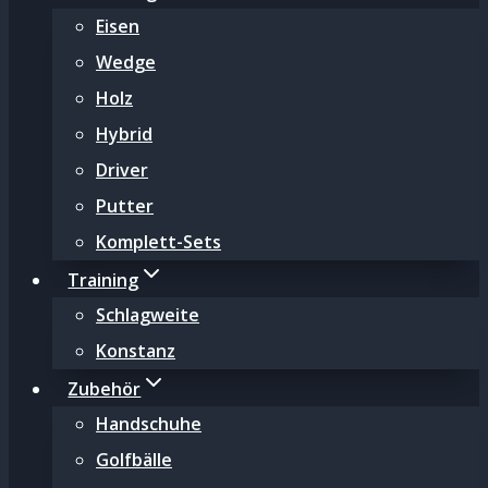
Eisen
Wedge
Holz
Hybrid
Driver
Putter
Komplett-Sets
Training
Schlagweite
Konstanz
Zubehör
Handschuhe
Golfbälle